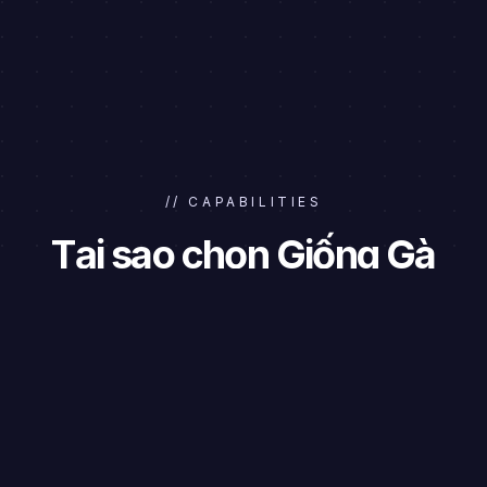
// CAPABILITIES
Tại sao chọn Giống Gà
Chọi?