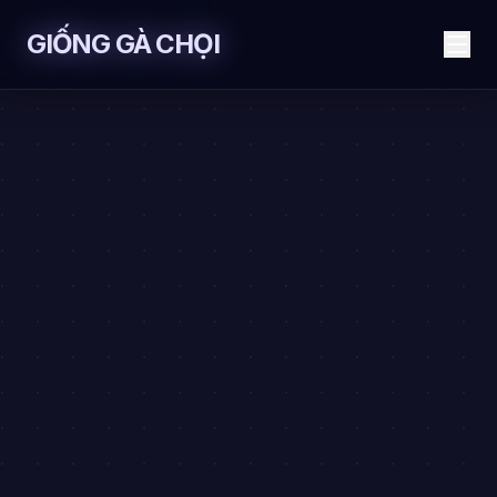
Skip to content
GIỐNG GÀ CHỌI