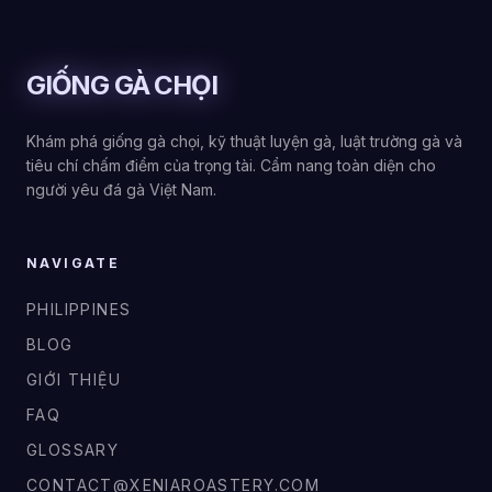
GIỐNG GÀ CHỌI
Khám phá giống gà chọi, kỹ thuật luyện gà, luật trường gà và
tiêu chí chấm điểm của trọng tài. Cẩm nang toàn diện cho
người yêu đá gà Việt Nam.
NAVIGATE
PHILIPPINES
BLOG
GIỚI THIỆU
FAQ
GLOSSARY
CONTACT@XENIAROASTERY.COM