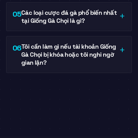
Các loại cược đá gà phổ biến nhất
05
+
tại Giống Gà Chọi là gì?
Tôi cần làm gì nếu tài khoản Giống
06
+
Gà Chọi bị khóa hoặc tôi nghi ngờ
gian lận?