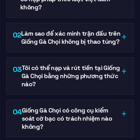
không?
Làm sao để xác minh trận đấu trên
02
+
Giống Gà Chọi không bị thao túng?
Tôi có thể nạp và rút tiền tại Giống
03
+
Gà Chọi bằng những phương thức
nào?
Giống Gà Chọi có công cụ kiểm
04
+
soát cờ bạc có trách nhiệm nào
không?